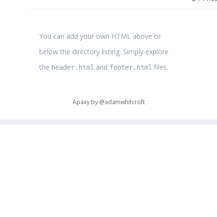
You can add your own HTML above or
below the directory listing. Simply explore
the
and
files.
header.html
footer.html
Apaxy by
@adamwhitcroft