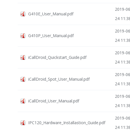
2019-06
G410E_User_Manual.pdf
24 11:3
2019-06
G410P_User_Manual.pdf
24 11:3
2019-06
iCallDroid_Quickstart_Guide.pdf
24 11:3
2019-06
iCallDroid_Spot_User_Manual.pdf
24 11:3
2019-06
iCallDroid_User_Manual.pdf
24 11:3
2019-06
IPC120_Hardware_Installastion_Guide.pdf
24 11:3